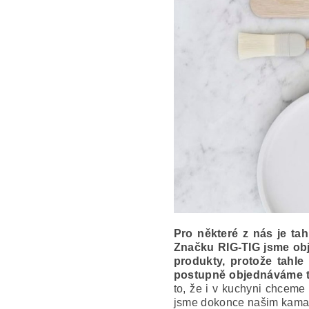
Pro některé z nás je tah
Značku RIG-TIG jsme obje
produkty, protože tahle 
postupně objednáváme ty
to, že i v kuchyni chceme 
jsme dokonce našim kamar