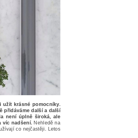
ni užít krásné pomocníky.
ě přidáváme další a další
a není úplně široká, ale
 víc nadšení.
Nehledě na
žívají co nejčastěji. Letos