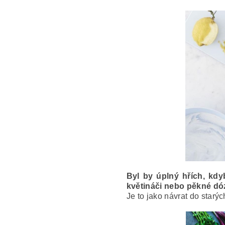
Byl by úplný hřích, kdy
květináči nebo pěkné dó
Je to jako návrat do starý