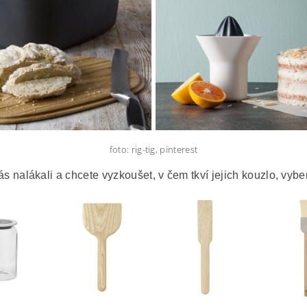
foto: rig-tig, pinterest
s nalákali a chcete vyzkoušet, v čem tkví jejich kouzlo, vyber