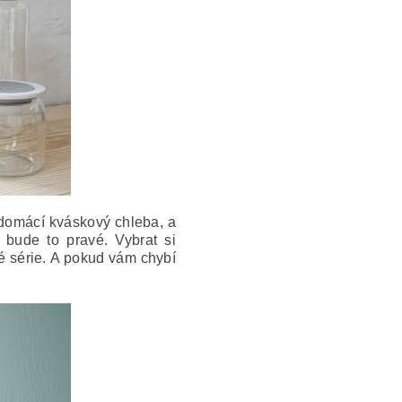
 domácí kváskový chleba, a
 bude to pravé. Vybrat si
é série.
A pokud vám chybí