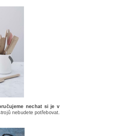
oručujeme nechat si je v
strojů nebudete potřebovat.