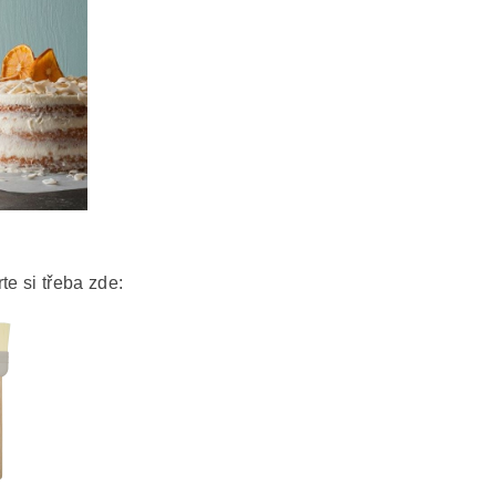
te si třeba zde: