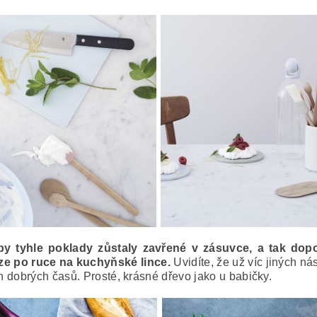
by tyhle poklady zůstaly zavřené v zásuvce, a tak dop
ze po ruce na kuchyňské lince.
Uvidíte, že už víc jiných ná
ch dobrých časů. Prosté, krásné dřevo jako u babičky.