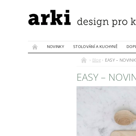
NOVINKY
STOLOVÁNÍ A KUCHYNĚ
DOP
PRODÁVANÉ ZNAČKY
DOBROTY
Blog
EASY – NOVINK
EASY – NOVI