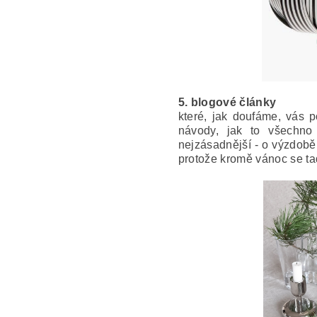
5. blogové články
které, jak doufáme, vás 
návody, jak to všechno 
nejzásadnější - o výzdobě,
protože kromě vánoc se tad