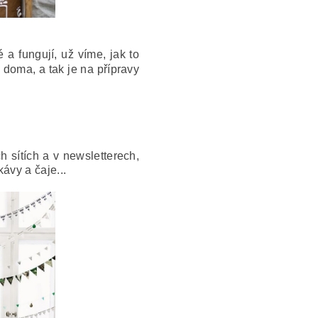
a fungují, už víme, jak to
 doma, a tak je na přípravy
h sítích a v newsletterech,
ávy a čaje...