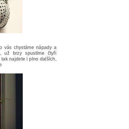
pro vás chystáme nápady a
, už brzy spustíme čtyři
tak najdete i plno dalších,
me