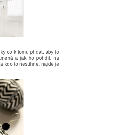
ky co k tomu přidat, aby to
mená a jak ho pořídit, na
a kdo to nestihne, najde je