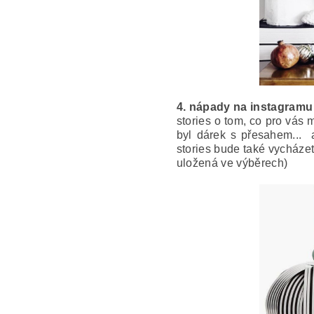
4.
nápady na instagramu 
stories o tom, co pro vás 
byl dárek s přesahem... 
stories bude také vycházet
uložená ve výběrech)