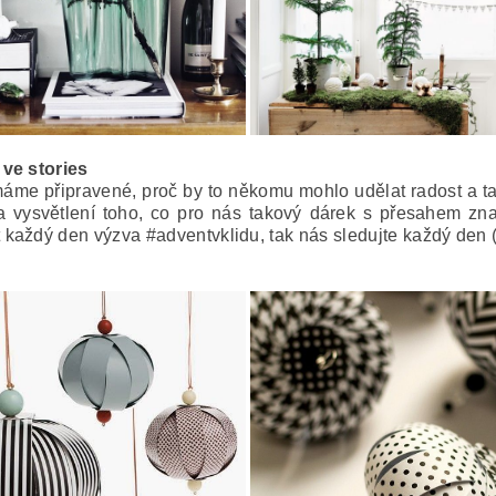
ve stories
máme připravené, proč by to někomu mohlo udělat radost a ta
a vysvětlení toho, co pro nás takový dárek s přesahem zna
 každý den výzva #adventvklidu, tak nás sledujte každý den (