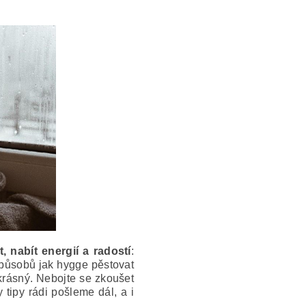
 nabít energií a radostí
:
 Způsobů jak hygge pěstovat
 krásný. Nebojte se zkoušet
tipy rádi pošleme dál, a i