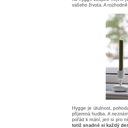
vašeho života. A rozhodně 
Hygge je útulnost, pohod
příjemná hudba. A neznám 
pořád k mání, jen si pro 
totiž snadné si každý d