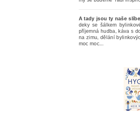
A tady jsou ty naše slíb
deky se šálkem bylinkové
příjemná hudba, káva s d
na zimu, dělání bylinkový
moc moc...