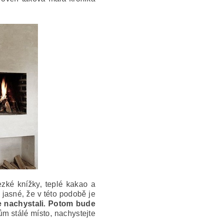
zké knížky, teplé kakao a
jasné, že v této podobě je
se nachystali. Potom bude
ům stálé místo, nachystejte