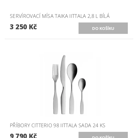
SERVÍROVACÍ MÍSA TAIKA IITTALA 2,8 L BÍLÁ
3 250 Kč
PŘÍBORY CITTERIO 98 IITTALA SADA 24 KS
9 790 Kč