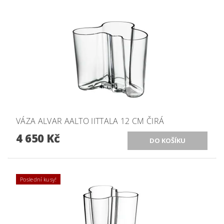
VÁZA ALVAR AALTO IITTALA 12 CM ČIRÁ
4 650 Kč
Poslední kusy!