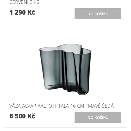
ČERVENÍ 3 KS
1 290 Kč
VÁZA ALVAR AALTO IITTALA 16 CM TMAVĚ ŠEDÁ
6 500 Kč