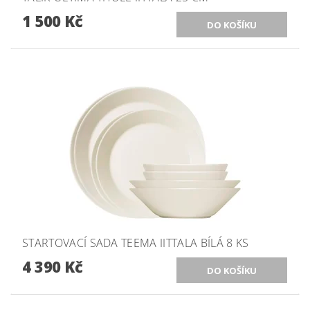
1 500 Kč
STARTOVACÍ SADA TEEMA IITTALA BÍLÁ 8 KS
4 390 Kč