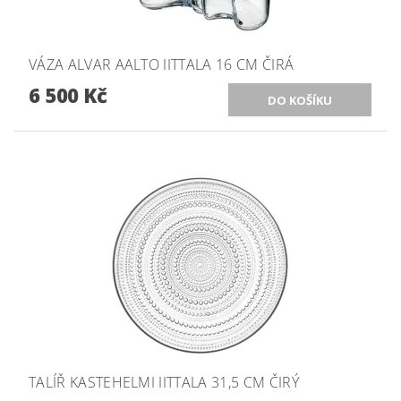
VÁZA ALVAR AALTO IITTALA 16 CM ČIRÁ
6 500 Kč
TALÍŘ KASTEHELMI IITTALA 31,5 CM ČIRÝ