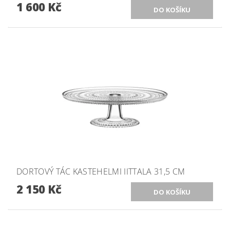
1 600 Kč
DORTOVÝ TÁC KASTEHELMI IITTALA 31,5 CM
2 150 Kč