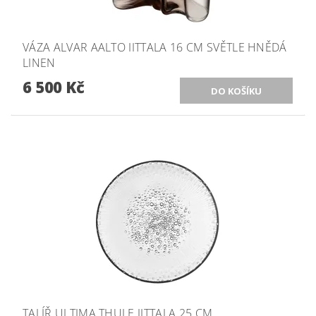
VÁZA ALVAR AALTO IITTALA 16 CM SVĚTLE HNĚDÁ
LINEN
6 500 Kč
TALÍŘ ULTIMA THULE IITTALA 25 CM