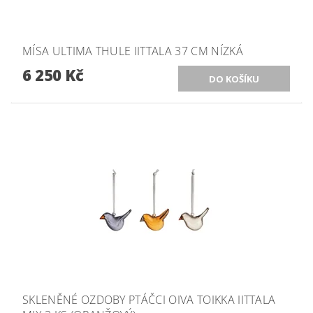
MÍSA ULTIMA THULE IITTALA 37 CM NÍZKÁ
6 250 Kč
SKLENĚNÉ OZDOBY PTÁČCI OIVA TOIKKA IITTALA