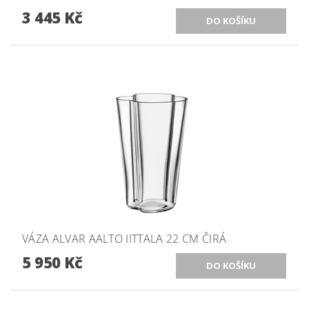
3 445 Kč
VÁZA ALVAR AALTO IITTALA 22 CM ČIRÁ
5 950 Kč