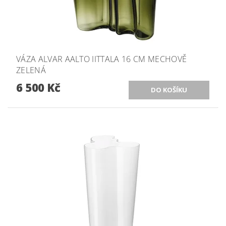
VÁZA ALVAR AALTO IITTALA 16 CM MECHOVĚ
ZELENÁ
6 500 Kč