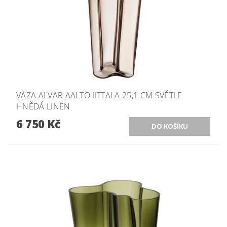
VÁZA ALVAR AALTO IITTALA 25,1 CM SVĚTLE
HNĚDÁ LINEN
6 750 Kč