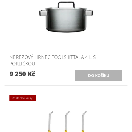
NEREZOVÝ HRNEC TOOLS IITTALA 4 L S
POKLIČKOU
9 250 Kč
Poslední kusy!