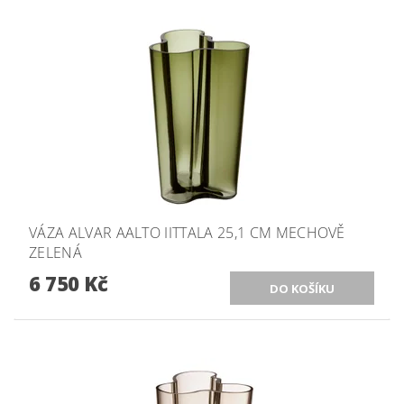
VÁZA ALVAR AALTO IITTALA 25,1 CM MECHOVĚ
ZELENÁ
6 750 Kč