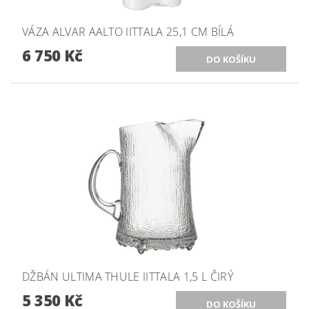
VÁZA ALVAR AALTO IITTALA 25,1 CM BÍLÁ
6 750 Kč
DŽBÁN ULTIMA THULE IITTALA 1,5 L ČIRÝ
5 350 Kč