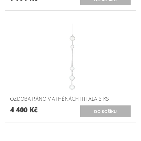
OZDOBA RÁNO V ATHÉNÁCH IITTALA 3 KS
4 400 Kč