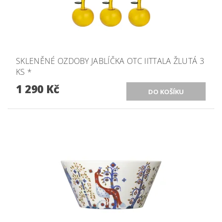
SKLENĚNÉ OZDOBY JABLÍČKA OTC IITTALA ŽLUTÁ 3
KS *
1 290 Kč