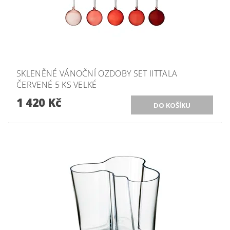
SKLENĚNÉ VÁNOČNÍ OZDOBY SET IITTALA
ČERVENÉ 5 KS VELKÉ
1 420 Kč