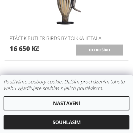
PTÁČEK BUTLER BIRDS BY TOIKKA IITTALA
16 650 Kč
Používáme soubory cookie. Dalším procházením tohoto
webu vyjadřujete souhlas s jejich používáním.
NASTAVENÍ
SOUHLASÍM