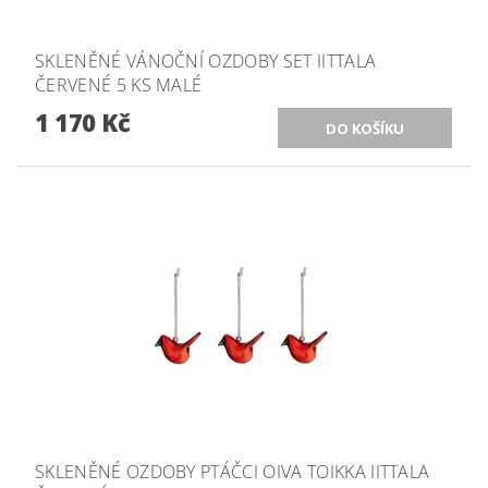
SKLENĚNÉ VÁNOČNÍ OZDOBY SET IITTALA
ČERVENÉ 5 KS MALÉ
1 170 Kč
SKLENĚNÉ OZDOBY PTÁČCI OIVA TOIKKA IITTALA