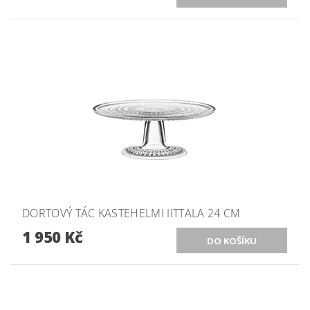
DORTOVÝ TÁC KASTEHELMI IITTALA 24 CM
1 950 Kč