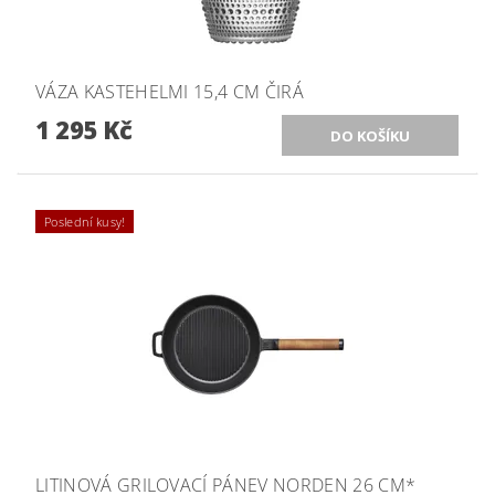
VÁZA KASTEHELMI 15,4 CM ČIRÁ
1 295 Kč
Poslední kusy!
LITINOVÁ GRILOVACÍ PÁNEV NORDEN 26 CM*