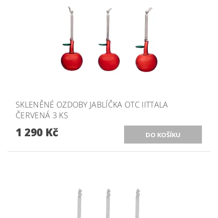
SKLENĚNÉ OZDOBY JABLÍČKA OTC IITTALA
ČERVENÁ 3 KS
1 290 Kč