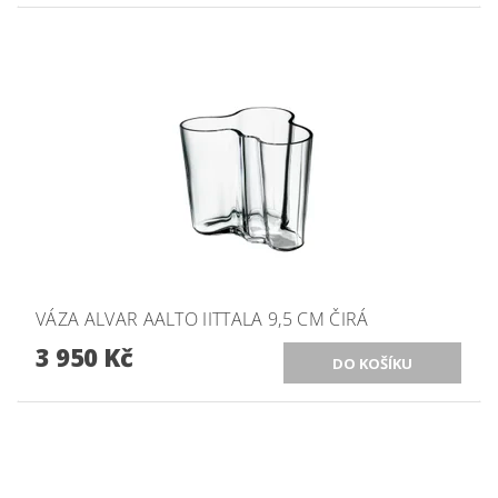
VÁZA ALVAR AALTO IITTALA 9,5 CM ČIRÁ
3 950 Kč