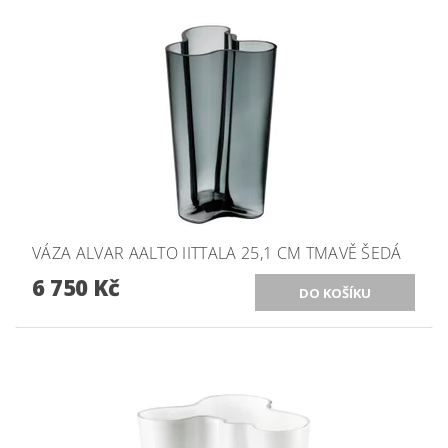
VÁZA ALVAR AALTO IITTALA 25,1 CM TMAVĚ ŠEDÁ
6 750 Kč