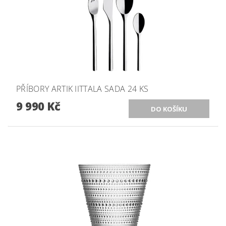
PŘÍBORY ARTIK IITTALA SADA 24 KS
9 990 Kč