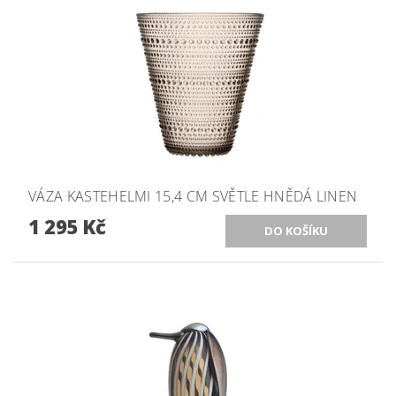
VÁZA KASTEHELMI 15,4 CM SVĚTLE HNĚDÁ LINEN
1 295 Kč