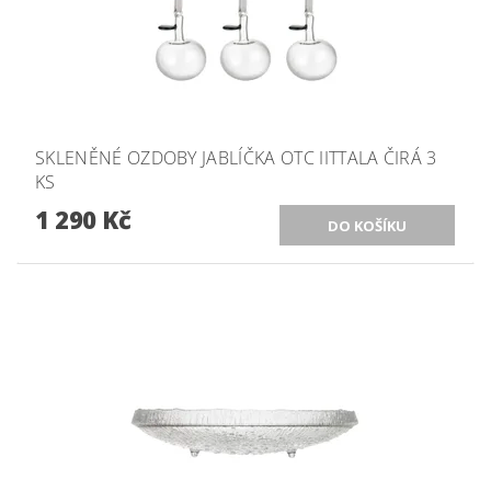
SKLENĚNÉ OZDOBY JABLÍČKA OTC IITTALA ČIRÁ 3
KS
1 290 Kč