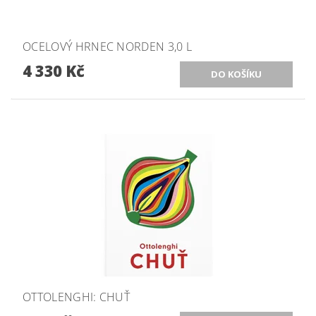
OCELOVÝ HRNEC NORDEN 3,0 L
4 330 Kč
OTTOLENGHI: CHUŤ