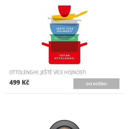
OTTOLENGHI: JEŠTĚ VÍCE HOJNOSTI
499 Kč