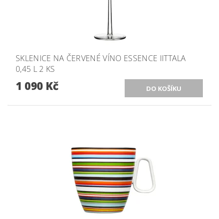
SKLENICE NA ČERVENÉ VÍNO ESSENCE IITTALA
0,45 L 2 KS
1 090 Kč