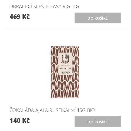
OBRACECÍ KLEŠTĚ EASY RIG-TIG
469 Kč
ČOKOLÁDA AJALA RUSTIKÁLNÍ 45G BIO
140 Kč