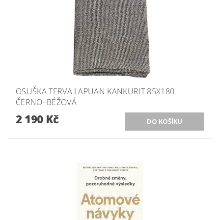
OSUŠKA TERVA LAPUAN KANKURIT 85X180
ČERNO–BÉŽOVÁ
2 190 Kč