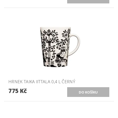
HRNEK TAIKA IITTALA 0,4 L ČERNÝ
775 Kč