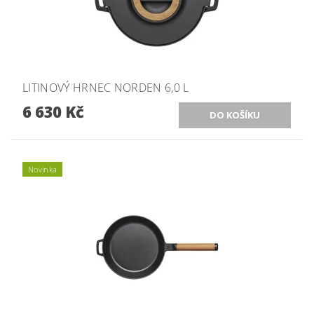
LITINOVÝ HRNEC NORDEN 6,0 L
6 630 Kč
Novinka