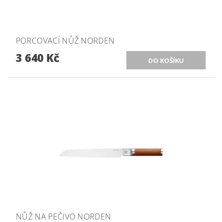
PORCOVACÍ NŮŽ NORDEN
3 640 Kč
NŮŽ NA PEČIVO NORDEN