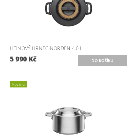
LITINOVÝ HRNEC NORDEN 4,0 L
5 990 Kč
Novinka