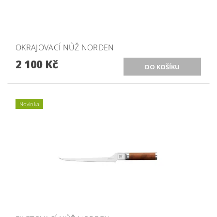
OKRAJOVACÍ NŮŽ NORDEN
2 100 Kč
Novinka