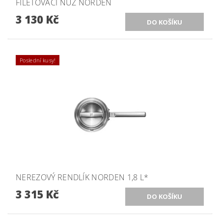
FILETOVACÍ NŮŽ NORDEN
3 130 Kč
Poslední kusy!
NEREZOVÝ RENDLÍK NORDEN 1,8 L*
3 315 Kč