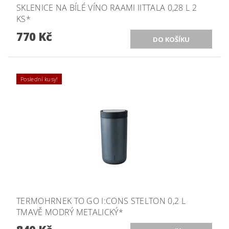
SKLENICE NA BÍLÉ VÍNO RAAMI IITTALA 0,28 L 2
KS*
770 Kč
Poslední kusy!
TERMOHRNEK TO GO I:CONS STELTON 0,2 L
TMAVĚ MODRÝ METALICKÝ*