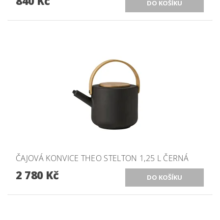
840 Kč
ČAJOVÁ KONVICE THEO STELTON 1,25 L ČERNÁ
2 780 Kč