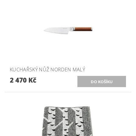
KUCHAŘSKÝ NŮŽ NORDEN MALÝ
2 470 Kč