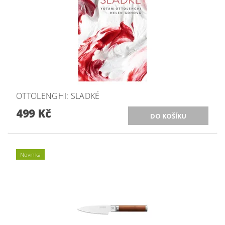
OTTOLENGHI: SLADKÉ
499 Kč
Novinka