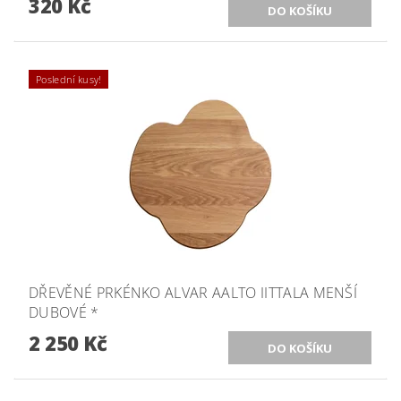
320 Kč
Poslední kusy!
DŘEVĚNÉ PRKÉNKO ALVAR AALTO IITTALA MENŠÍ
DUBOVÉ *
2 250 Kč