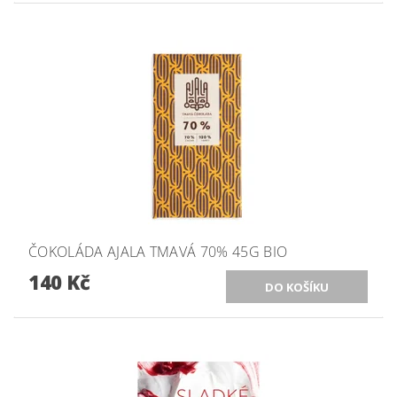
ČOKOLÁDA AJALA TMAVÁ 70% 45G BIO
140 Kč