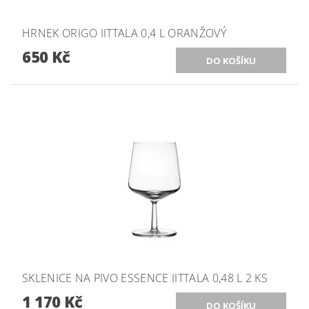
HRNEK ORIGO IITTALA 0,4 L ORANŽOVÝ
650 Kč
SKLENICE NA PIVO ESSENCE IITTALA 0,48 L 2 KS
1 170 Kč