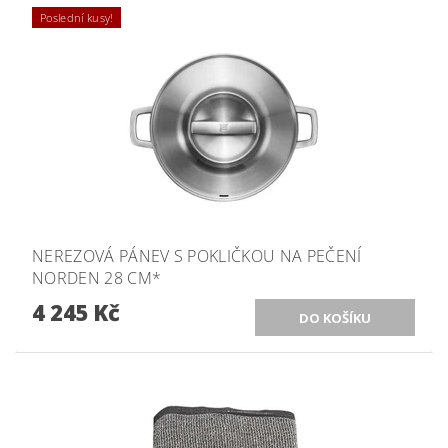
Poslední kusy!
NEREZOVÁ PÁNEV S POKLIČKOU NA PEČENÍ
NORDEN 28 CM*
4 245 Kč