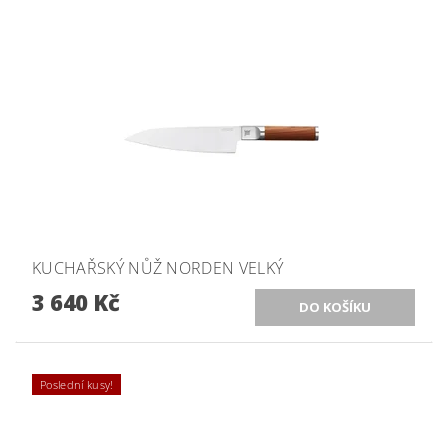
KUCHAŘSKÝ NŮŽ NORDEN VELKÝ
3 640 Kč
Poslední kusy!