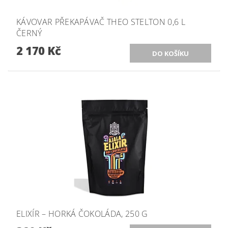
KÁVOVAR PŘEKAPÁVAČ THEO STELTON 0,6 L
ČERNÝ
2 170 Kč
ELIXÍR – HORKÁ ČOKOLÁDA, 250 G