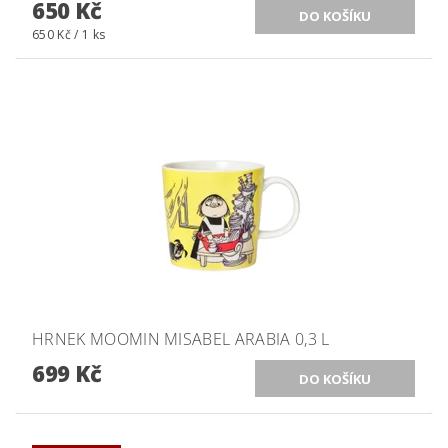
650 Kč
650 Kč / 1 ks
HRNEK MOOMIN MISABEL ARABIA 0,3 L
699 Kč