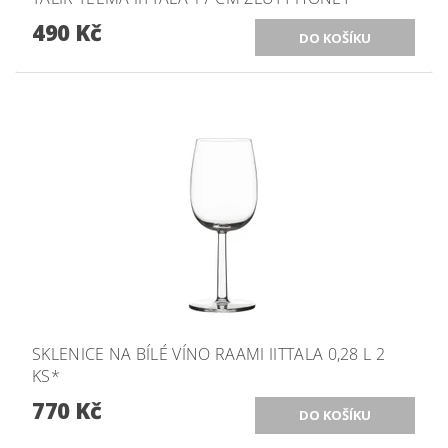
490 Kč
SKLENICE NA BÍLÉ VÍNO RAAMI IITTALA 0,28 L 2
KS*
770 Kč