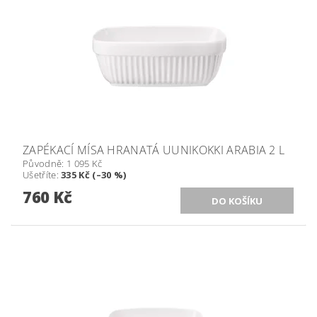
ZAPÉKACÍ MÍSA HRANATÁ UUNIKOKKI ARABIA 2 L
Původně:
1 095 Kč
Ušetříte
:
335 Kč (–30 %)
760 Kč