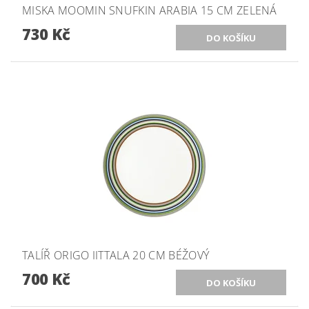
MISKA MOOMIN SNUFKIN ARABIA 15 CM ZELENÁ
730 Kč
TALÍŘ ORIGO IITTALA 20 CM BÉŽOVÝ
700 Kč