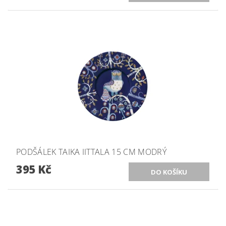
PODŠÁLEK TAIKA IITTALA 15 CM MODRÝ
395 Kč