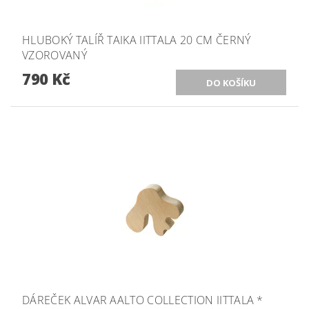
HLUBOKÝ TALÍŘ TAIKA IITTALA 20 CM ČERNÝ
VZOROVANÝ
790 Kč
DÁREČEK ALVAR AALTO COLLECTION IITTALA *