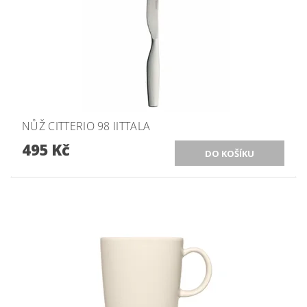
NŮŽ CITTERIO 98 IITTALA
495 Kč