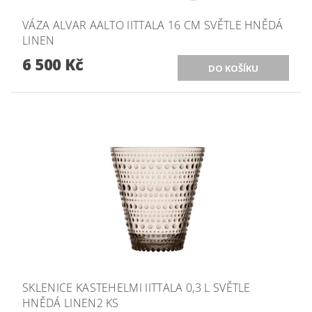
VÁZA ALVAR AALTO IITTALA 16 CM SVĚTLE HNĚDÁ
LINEN
6 500 Kč
SKLENICE KASTEHELMI IITTALA 0,3 L SVĚTLE
HNĚDÁ LINEN2 KS