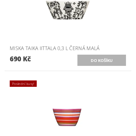
MISKA TAIKA IITTALA 0,3 L ČERNÁ MALÁ
690 Kč
Poslední kusy!