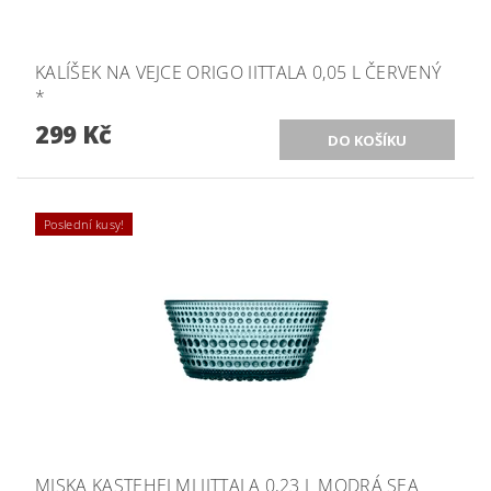
KALÍŠEK NA VEJCE ORIGO IITTALA 0,05 L ČERVENÝ
*
299 Kč
Poslední kusy!
MISKA KASTEHELMI IITTALA 0,23 L MODRÁ SEA