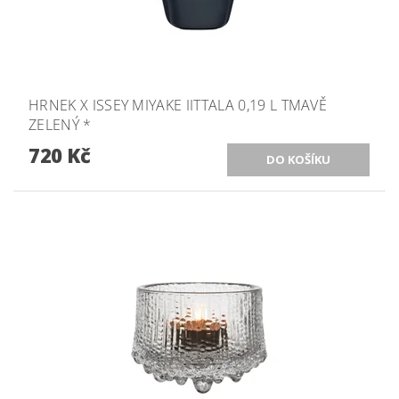
HRNEK X ISSEY MIYAKE IITTALA 0,19 L TMAVĚ
ZELENÝ *
720 Kč