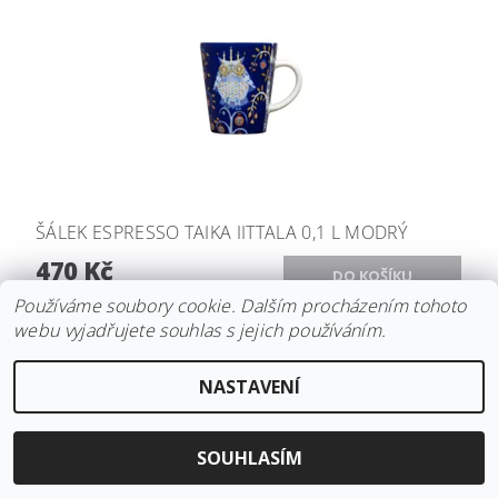
ŠÁLEK ESPRESSO TAIKA IITTALA 0,1 L MODRÝ
470 Kč
Používáme soubory cookie. Dalším procházením tohoto
webu vyjadřujete souhlas s jejich používáním.
NASTAVENÍ
SOUHLASÍM