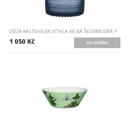
DÓZA KASTEHELMI IITTALA VELKÁ ŠEDOMODRÁ *
1 050 Kč