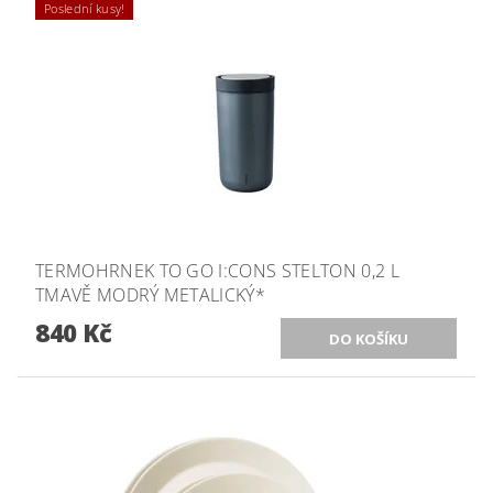
Poslední kusy!
TERMOHRNEK TO GO I:CONS STELTON 0,2 L
TMAVĚ MODRÝ METALICKÝ*
840 Kč