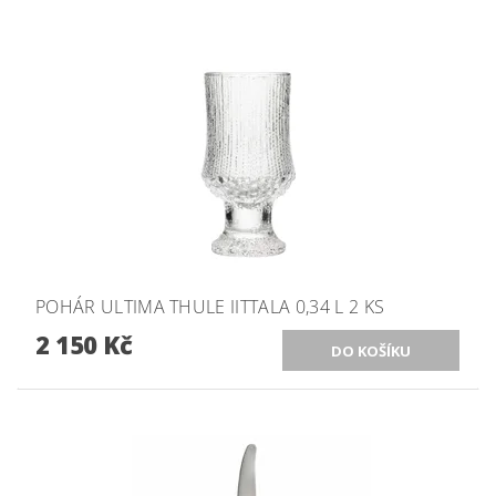
POHÁR ULTIMA THULE IITTALA 0,34 L 2 KS
2 150 Kč