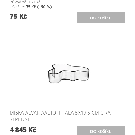
Původně:
150 Kč
Ušetříte
:
75 Kč (–50 %)
75 Kč
MISKA ALVAR AALTO IITTALA 5X19,5 CM ČIRÁ
STŘEDNÍ
4 845 Kč