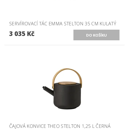
SERVÍROVACÍ TÁC EMMA STELTON 35 CM KULATÝ
3 035 Kč
ČAJOVÁ KONVICE THEO STELTON 1,25 L ČERNÁ