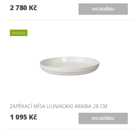
2 780 Kč
Novinka
ZAPÉKACÍ MÍSA UUNIKOKKI ARABIA 28 CM
1 095 Kč