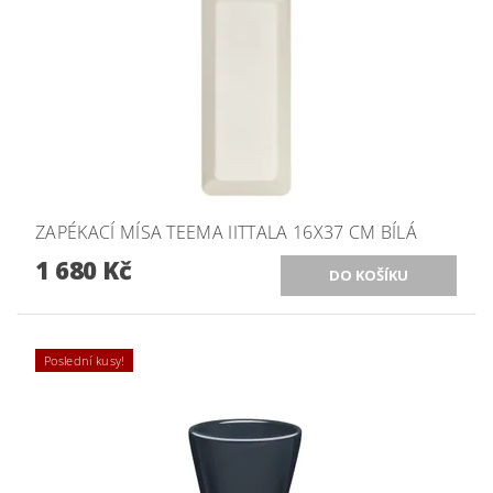
ZAPÉKACÍ MÍSA TEEMA IITTALA 16X37 CM BÍLÁ
1 680 Kč
Poslední kusy!