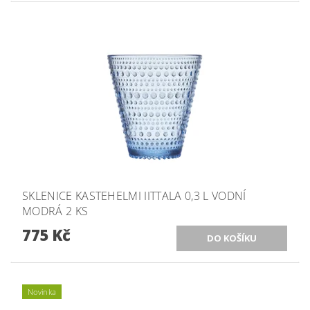
SKLENICE KASTEHELMI IITTALA 0,3 L VODNÍ
MODRÁ 2 KS
775 Kč
Novinka