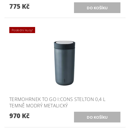
775 Kč
Poslední kusy!
TERMOHRNEK TO GO I:CONS STELTON 0,4 L
TEMNĚ MODRÝ METALICKÝ
970 Kč