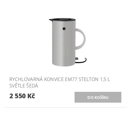
RYCHLOVARNÁ KONVICE EM77 STELTON 1,5 L
SVĚTLE ŠEDÁ
2 550 Kč