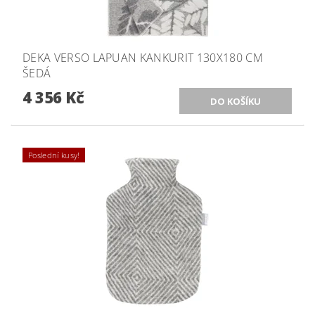
DEKA VERSO LAPUAN KANKURIT 130X180 CM
ŠEDÁ
4 356 Kč
Poslední kusy!