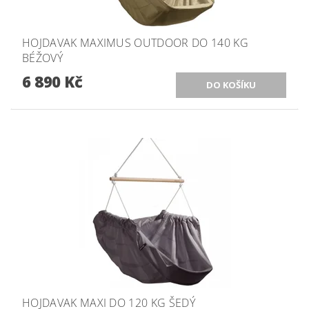
HOJDAVAK MAXIMUS OUTDOOR DO 140 KG
BÉŽOVÝ
6 890 Kč
HOJDAVAK MAXI DO 120 KG ŠEDÝ