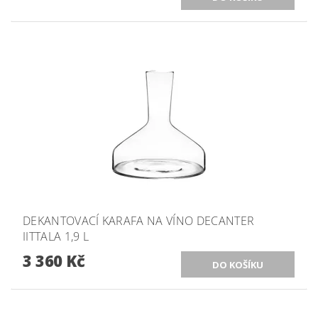
DEKANTOVACÍ KARAFA NA VÍNO DECANTER
IITTALA 1,9 L
3 360 Kč