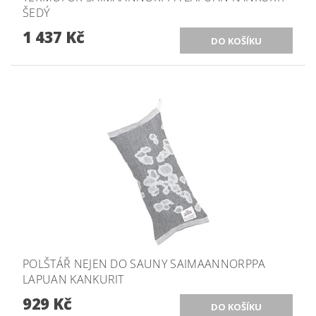
ŠEDÝ
1 437 Kč
POLŠTÁŘ NEJEN DO SAUNY SAIMAANNORPPA
LAPUAN KANKURIT
929 Kč