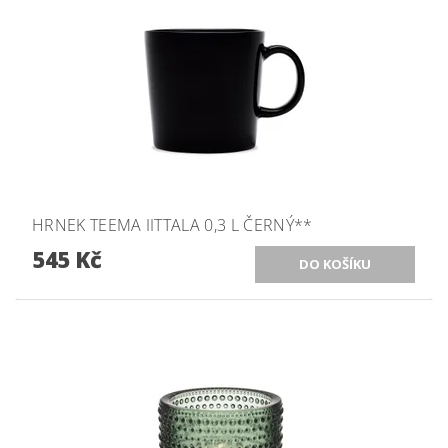
HRNEK TEEMA IITTALA 0,3 L ČERNÝ**
545 Kč