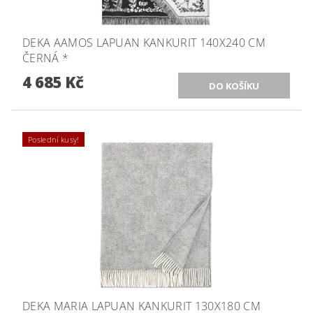
DEKA AAMOS LAPUAN KANKURIT 140X240 CM
ČERNÁ *
4 685 Kč
Poslední kusy!
DEKA MARIA LAPUAN KANKURIT 130X180 CM