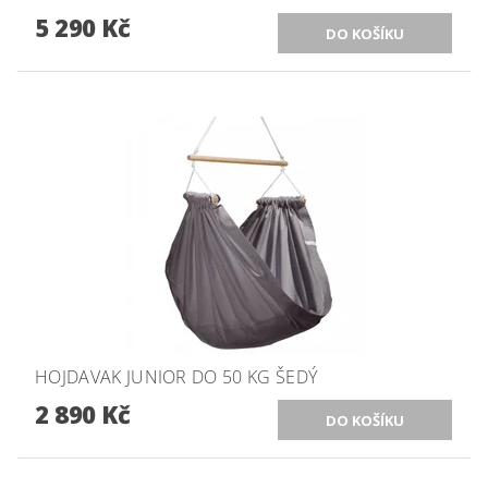
5 290 Kč
HOJDAVAK JUNIOR DO 50 KG ŠEDÝ
2 890 Kč