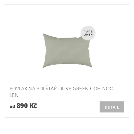
POVLAK NA POLŠTÁŘ OLIVE GREEN OOH NOO –
LEN
890 Kč
od
DETAIL