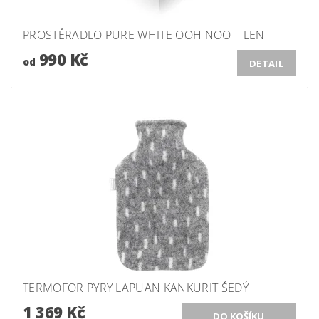
PROSTĚRADLO PURE WHITE OOH NOO – LEN
990 Kč
od
DETAIL
TERMOFOR PYRY LAPUAN KANKURIT ŠEDÝ
1 369 Kč