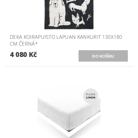
DEKA KOIRAPUISTO LAPUAN KANKURIT 130X180
CM ČERNÁ*
4 080 Kč