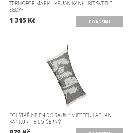
TERMOFOR MARIA LAPUAN KANKURIT SVĚTLE
ŠEDÝ*
1 315 Kč
POLŠTÁŘ NEJEN DO SAUNY MIESTEN LAPUAN
KANKURIT BÍLO-ČERNÝ
829 Kč