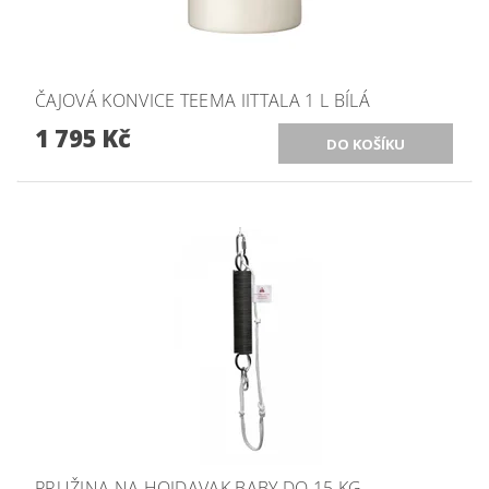
ČAJOVÁ KONVICE TEEMA IITTALA 1 L BÍLÁ
1 795 Kč
PRUŽINA NA HOJDAVAK BABY DO 15 KG