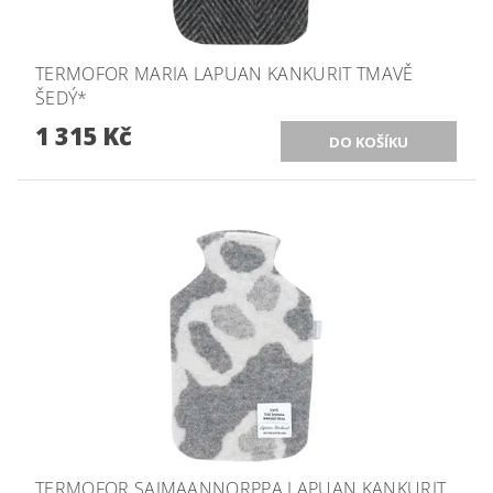
TERMOFOR MARIA LAPUAN KANKURIT TMAVĚ
ŠEDÝ*
1 315 Kč
TERMOFOR SAIMAANNORPPA LAPUAN KANKURIT