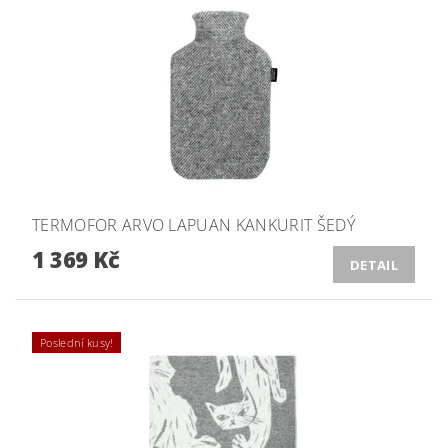
TERMOFOR ARVO LAPUAN KANKURIT ŠEDÝ
1 369 Kč
DETAIL
Poslední kusy!