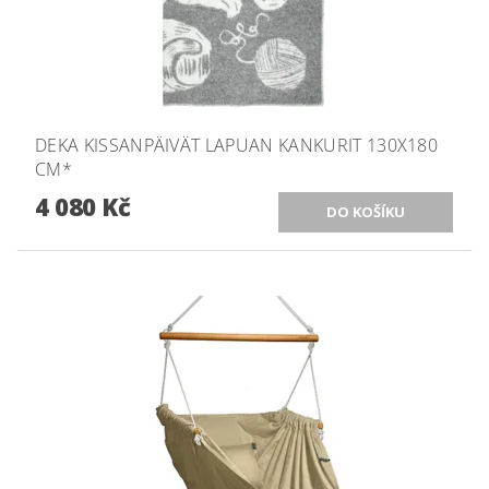
DEKA KISSANPÄIVÄT LAPUAN KANKURIT 130X180
CM*
4 080 Kč