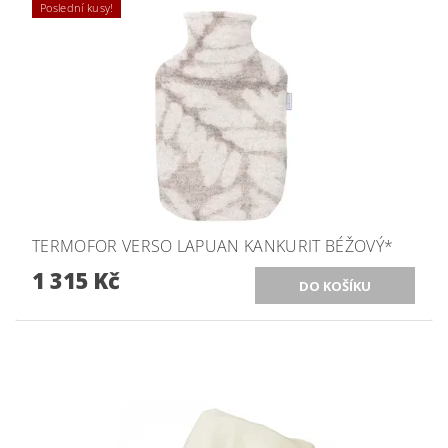
Poslední kusy!
TERMOFOR VERSO LAPUAN KANKURIT BÉŽOVÝ*
1 315 Kč