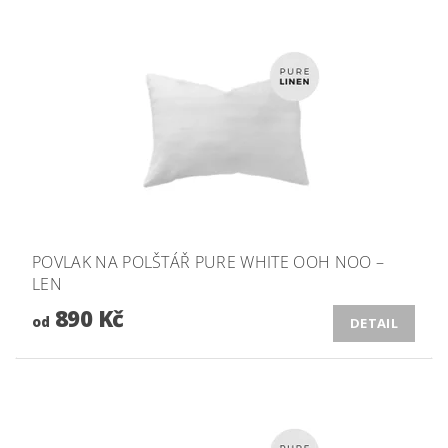
POVLAK NA POLŠTÁŘ PURE WHITE OOH NOO –
LEN
890 Kč
od
DETAIL