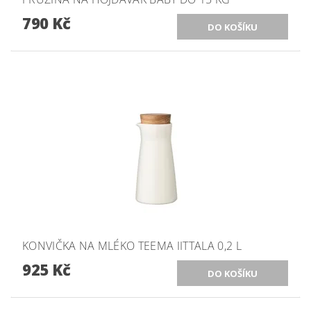
790 Kč
KONVIČKA NA MLÉKO TEEMA IITTALA 0,2 L
925 Kč