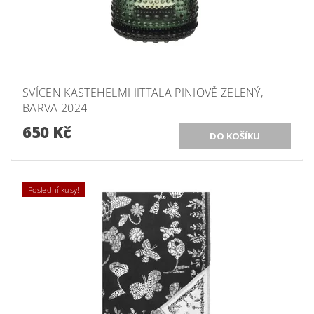
SVÍCEN KASTEHELMI IITTALA PINIOVĚ ZELENÝ,
BARVA 2024
650 Kč
Poslední kusy!