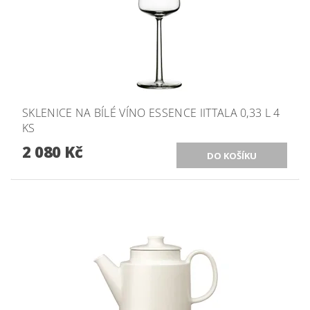
SKLENICE NA BÍLÉ VÍNO ESSENCE IITTALA 0,33 L 4
KS
2 080 Kč