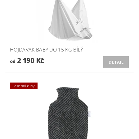
HOJDAVAK BABY DO 15 KG BÍLÝ
2 190 Kč
od
DETAIL
Poslední kusy!