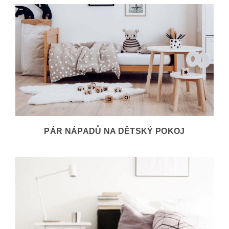
PÁR NÁPADŮ NA DĚTSKÝ POKOJ