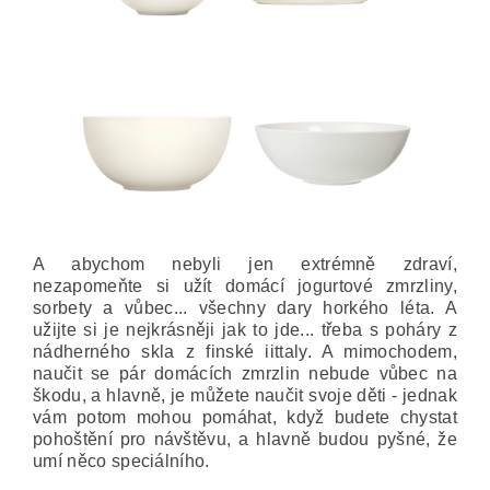
A abychom nebyli jen extrémně zdraví,
nezapomeňte si užít domácí jogurtové zmrzliny,
sorbety a vůbec... všechny dary horkého léta. A
užijte si je nejkrásněji jak to jde... třeba s poháry z
nádherného skla z finské iittaly. A mimochodem,
naučit se pár domácích zmrzlin nebude vůbec na
škodu, a hlavně, je můžete naučit svoje děti - jednak
vám potom mohou pomáhat, když budete chystat
pohoštění pro návštěvu, a hlavně budou pyšné, že
umí něco speciálního.