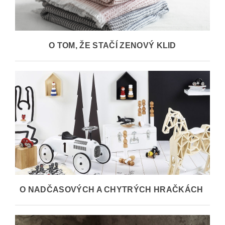
O TOM, ŽE STAČÍ ZENOVÝ KLID
O NADČASOVÝCH A CHYTRÝCH HRAČKÁCH