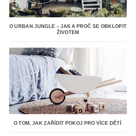
O URBAN JUNGLE – JAK A PROČ SE OBKLOPIT
ŽIVOTEM
O TOM, JAK ZAŘÍDIT POKOJ PRO VÍCE DĚTÍ