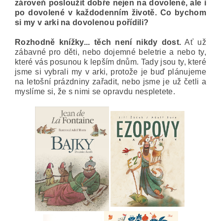
zároveň posloužit dobře nejen na dovolené, ale i
po dovolené v každodenním životě. Co bychom
si my v arki na dovolenou pořídili?
Rozhodně knížky... těch není nikdy dost.
Ať už
zábavné pro děti, nebo dojemné beletrie a nebo ty,
které vás posunou k lepším dnům. Tady jsou ty, které
jsme si vybrali my v arki, protože je buď plánujeme
na letošní prázdniny zařadit, nebo jsme je už četli a
myslíme si, že s nimi se opravdu nespletete.