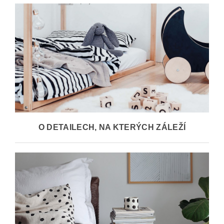
O DETAILECH, NA KTERÝCH ZÁLEŽÍ