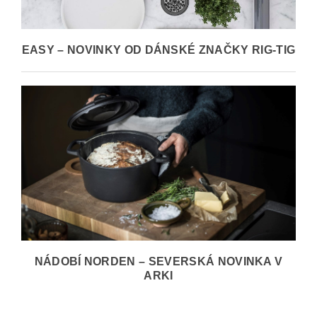
EASY – NOVINKY OD DÁNSKÉ ZNAČKY RIG-TIG
NÁDOBÍ NORDEN – SEVERSKÁ NOVINKA V
ARKI