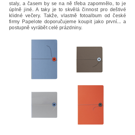
staly, a časem by se na ně třeba zapomnělo, to je
úplně jiné. A taky je to skvělá činnost pro deštivé
klidné večery. Takže, vlastně fotoalbum od české
firmy Papelote doporučujeme koupit jako první... a
postupně vyrábět celé prázdniny.