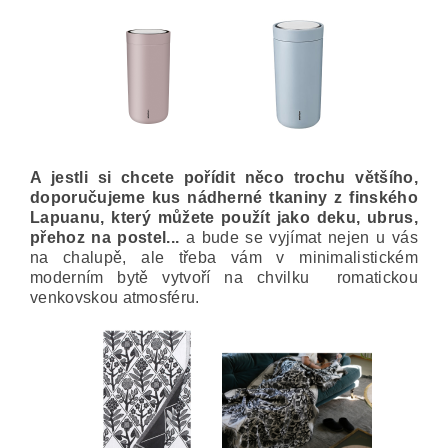
A jestli si chcete pořídit něco trochu většího,
doporučujeme kus nádherné tkaniny z finského
Lapuanu, který můžete použít jako deku, ubrus,
přehoz na postel...
a bude se vyjímat nejen u vás
na chalupě, ale třeba vám v minimalistickém
moderním bytě vytvoří na chvilku romatickou
venkovskou atmosféru.