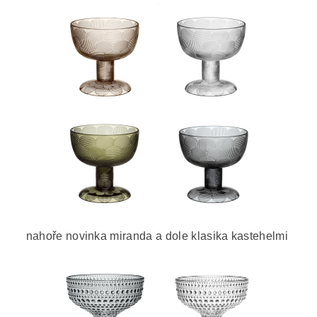
nahoře novinka miranda a dole klasika kastehelmi