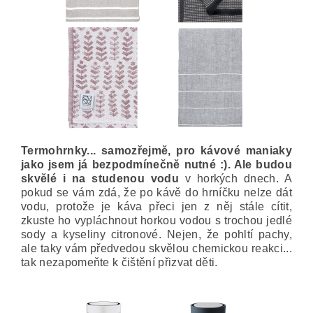
Termohrnky... samozřejmě, pro kávové maniaky
jako jsem já bezpodmínečně nutné :). Ale budou
skvělé i na studenou vodu
v horkých dnech. A
pokud se vám zdá, že po kávě do hrníčku nelze dát
vodu, protože je káva přeci jen z něj stále cítit,
zkuste ho vypláchnout horkou vodou s trochou jedlé
sody a kyseliny citronové. Nejen, že pohltí pachy,
ale taky vám předvedou skvělou chemickou reakci...
tak nezapomeňte k čištění přizvat děti.