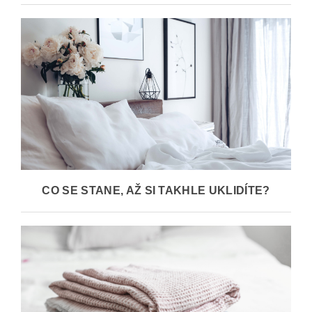
CO SE STANE, AŽ SI TAKHLE UKLIDÍTE?