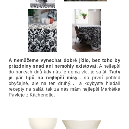
A nemůžeme vynechat dobré jídlo, bez toho by
prázdniny snad ani nemohly existovat.
A nejlepší
do horkých dnů kdy nás je doma víc, je salát.
Tady
je pár tipů na nejlepší mísy...
na první pohled
obyčejné, ale na ten druhý... a kdybyste hledali
recepty na salát, tak za nás mám nejlepší Markétka
Pavleje z Kitchenette.