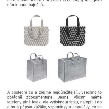
dárek bude báječná.
A poslední tip a zřejmě nejdůležitější... všechno to
pořádně zdokumentujte. Jasně, všichni máme
telefony plné fotek, ale vytisknout fotku, nalepit ji do
alba a připsat zážitky, vzpomínky a srandičky, co se